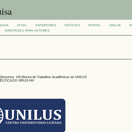
isa
QUISA
ATUAL
ANTERIORES
NOTÍCIAS
PORTAL
UNILUS
I
DIRETRIZES PARA AUTORES
 Resumos: VIII Mostra de Trabalhos Acadêmicos do UNILUS
UTICA DO VÍRUS HIV