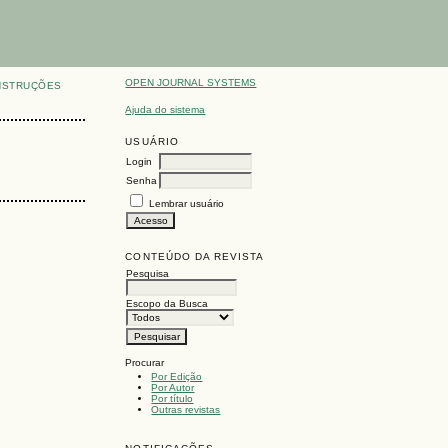
OPEN JOURNAL SYSTEMS
NSTRUÇÕES
Ajuda do sistema
USUÁRIO
Login
Senha
Lembrar usuário
CONTEÚDO DA REVISTA
Pesquisa
Escopo da Busca
Procurar
Por Edição
Por Autor
Por título
Outras revistas