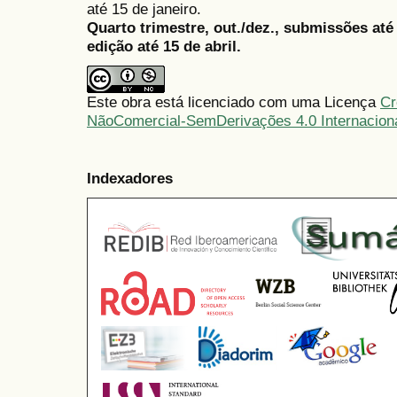
até 15 de janeiro.
Quarto trimestre, out./dez., submissões at
edição até 15 de abril.
Este obra está licenciado com uma Licença
Cr
NãoComercial-SemDerivações 4.0 Internacion
Indexadores