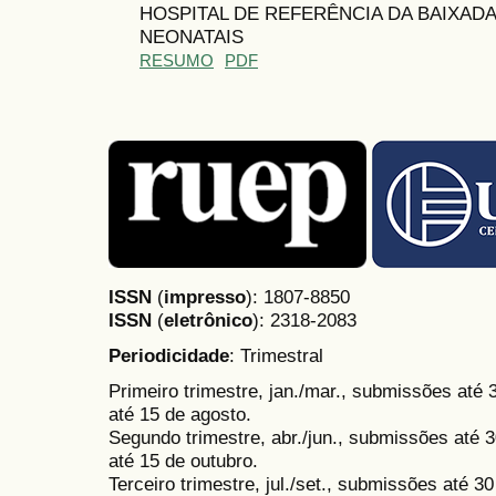
HOSPITAL DE REFERÊNCIA DA BAIXAD
NEONATAIS
RESUMO
PDF
ISSN
(
impresso
): 1807-8850
ISSN
(
eletrônico
):
2318-2083
Periodicidade
: Trimestral
Primeiro trimestre, jan./mar., submissões até
até 15 de agosto.
Segundo trimestre, abr./jun., submissões até 3
até 15 de outubro.
Terceiro trimestre, jul./set., submissões até 