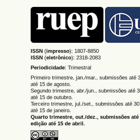
ISSN
(
impresso
): 1807-8850
ISSN
(
eletrônico
):
2318-2083
Periodicidade
: Trimestral
Primeiro trimestre, jan./mar., submissões até
até 15 de agosto.
Segundo trimestre, abr./jun., submissões até 3
até 15 de outubro.
Terceiro trimestre, jul./set., submissões até 
até 15 de janeiro.
Quarto trimestre, out./dez., submissões at
edição até 15 de abril.