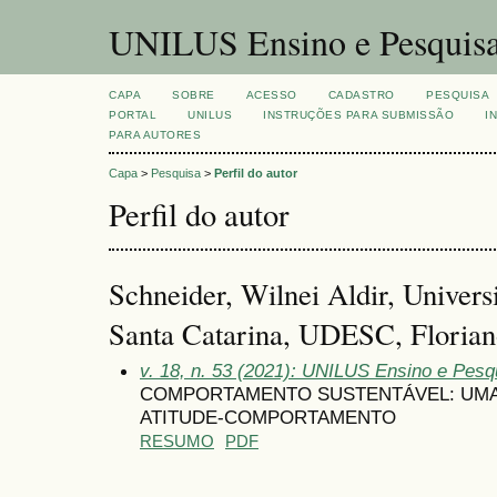
UNILUS Ensino e Pesquis
CAPA
SOBRE
ACESSO
CADASTRO
PESQUISA
PORTAL
UNILUS
INSTRUÇÕES PARA SUBMISSÃO
I
PARA AUTORES
Capa
>
Pesquisa
>
Perfil do autor
Perfil do autor
Schneider, Wilnei Aldir, Univers
Santa Catarina, UDESC, Florianó
v. 18, n. 53 (2021): UNILUS Ensino e Pesqu
COMPORTAMENTO SUSTENTÁVEL: UMA
ATITUDE-COMPORTAMENTO
RESUMO
PDF