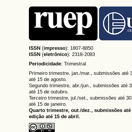
ISSN
(
impresso
): 1807-8850
ISSN
(
eletrônico
):
2318-2083
Periodicidade
: Trimestral
Primeiro trimestre, jan./mar., submissões até
até 15 de agosto.
Segundo trimestre, abr./jun., submissões até 3
até 15 de outubro.
Terceiro trimestre, jul./set., submissões até 
até 15 de janeiro.
Quarto trimestre, out./dez., submissões at
edição até 15 de abril.