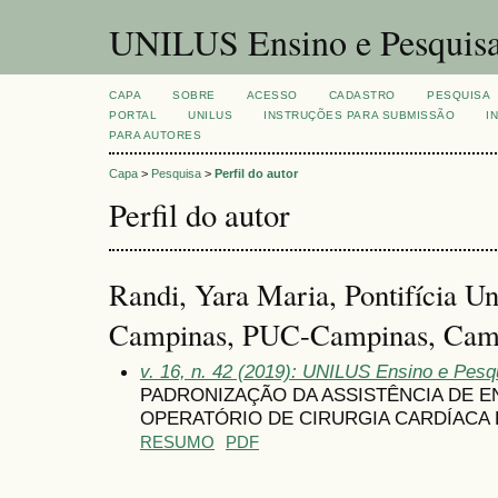
UNILUS Ensino e Pesquis
CAPA
SOBRE
ACESSO
CADASTRO
PESQUISA
PORTAL
UNILUS
INSTRUÇÕES PARA SUBMISSÃO
I
PARA AUTORES
Capa
>
Pesquisa
>
Perfil do autor
Perfil do autor
Randi, Yara Maria, Pontifícia Un
Campinas, PUC-Campinas, Campi
v. 16, n. 42 (2019): UNILUS Ensino e Pesqu
PADRONIZAÇÃO DA ASSISTÊNCIA DE 
OPERATÓRIO DE CIRURGIA CARDÍACA 
RESUMO
PDF