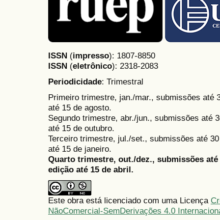
ISSN
(
impresso
): 1807-8850
ISSN
(
eletrônico
):
2318-2083
Periodicidade
: Trimestral
Primeiro trimestre, jan./mar., submissões até
até 15 de agosto.
Segundo trimestre, abr./jun., submissões até 3
até 15 de outubro.
Terceiro trimestre, jul./set., submissões até 
até 15 de janeiro.
Quarto trimestre, out./dez., submissões at
edição até 15 de abril.
Este obra está licenciado com uma Licença
Cr
NãoComercial-SemDerivações 4.0 Internacion