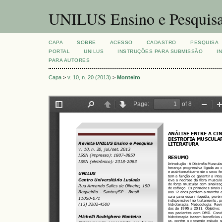
UNILUS Ensino e Pesquis
CAPA
SOBRE
ACESSO
CADASTRO
PESQUISA
PORTAL
UNILUS
INSTRUÇÕES PARA SUBMISSÃO
I
PARA AUTORES
Capa
>
v. 10, n. 20 (2013)
>
Monteiro