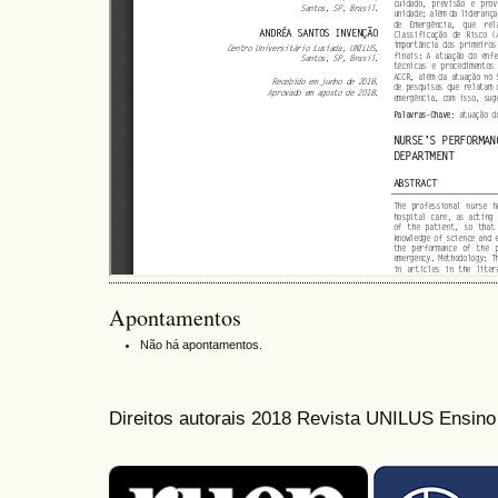
Apontamentos
Não há apontamentos.
Direitos autorais 2018 Revista UNILUS Ensin