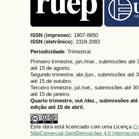
ISSN
(
impresso
): 1807-8850
ISSN
(
eletrônico
):
2318-2083
Periodicidade
: Trimestral
Primeiro trimestre, jan./mar., submissões até
até 15 de agosto.
Segundo trimestre, abr./jun., submissões até 3
até 15 de outubro.
Terceiro trimestre, jul./set., submissões até 
até 15 de janeiro.
Quarto trimestre, out./dez., submissões at
edição até 15 de abril.
Este obra está licenciado com uma Licença
Cr
NãoComercial-SemDerivações 4.0 Internacion