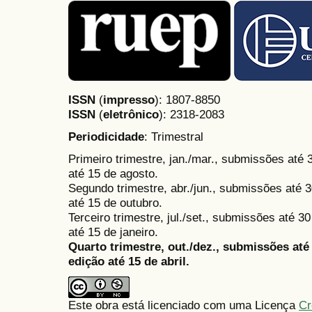
ISSN
(
impresso
): 1807-8850
ISSN
(
eletrônico
):
2318-2083
Periodicidade
: Trimestral
Primeiro trimestre, jan./mar., submissões até
até 15 de agosto.
Segundo trimestre, abr./jun., submissões até 3
até 15 de outubro.
Terceiro trimestre, jul./set., submissões até 
até 15 de janeiro.
Quarto trimestre, out./dez., submissões at
edição até 15 de abril.
Este obra está licenciado com uma Licença
Cr