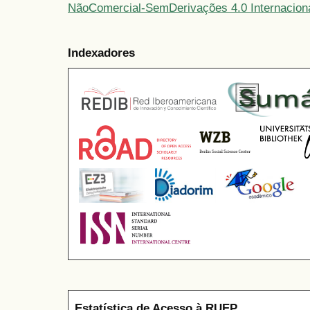
NãoComercial-SemDerivações 4.0 Internacion
Indexadores
Estatística de Acesso à RUEP