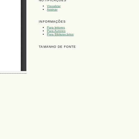
NOTIFICAÇÕES
Visualizar
Assinar
INFORMAÇÕES
Para leitores
Para Autores
Para Bibliotecários
TAMANHO DE FONTE