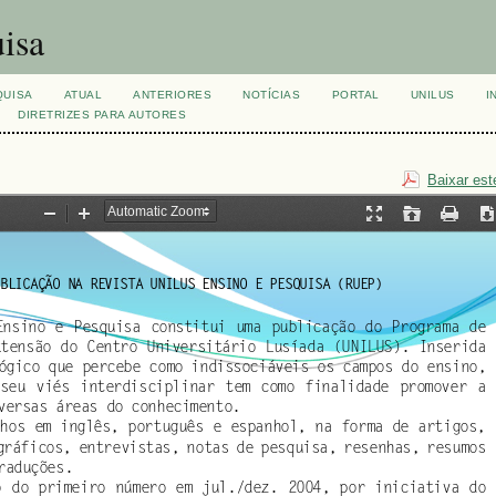
isa
QUISA
ATUAL
ANTERIORES
NOTÍCIAS
PORTAL
UNILUS
I
DIRETRIZES PARA AUTORES
Baixar est