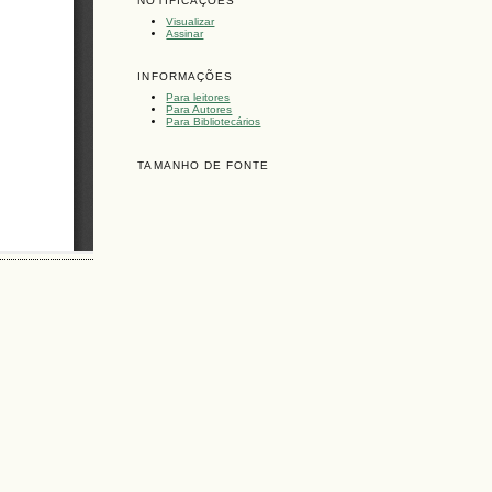
NOTIFICAÇÕES
Visualizar
Assinar
INFORMAÇÕES
Para leitores
Para Autores
Para Bibliotecários
TAMANHO DE FONTE