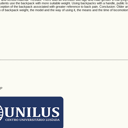
udents use the backpack with more suitable weight. Using backpacks with a handle, public tr
perception of the backpack associated with greater reference to back pain. Conclusion: Older 
 of backpack weight, the model and the way of using it, the means and the time of locomoti
EP