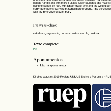
double handle and with more suitable Older students and male st
going to school on foot, with longer travel time and the weight 
carry backpacks carrying material more properly. The perception
with the reference of back pain.
Palavras-chave
estudante; ergonomia; dor nas costas; escola; postura
Texto completo:
PDF
Apontamentos
Não há apontamentos.
Direitos autorais 2019 Revista UNILUS Ensino e Pesquisa - RU