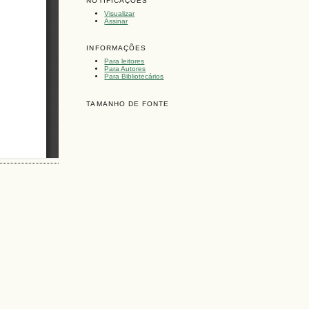
NOTIFICAÇÕES
Visualizar
Assinar
INFORMAÇÕES
Para leitores
Para Autores
Para Bibliotecários
TAMANHO DE FONTE