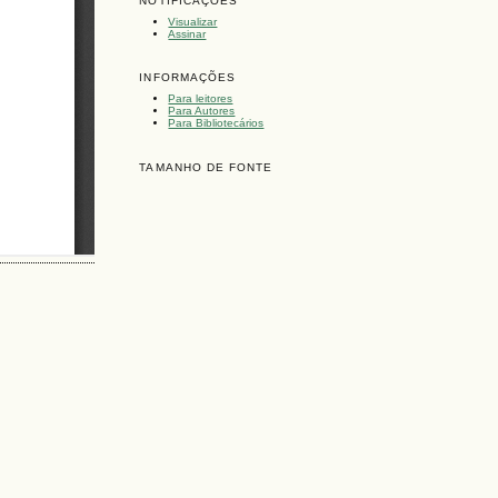
NOTIFICAÇÕES
Visualizar
Assinar
INFORMAÇÕES
Para leitores
Para Autores
Para Bibliotecários
TAMANHO DE FONTE