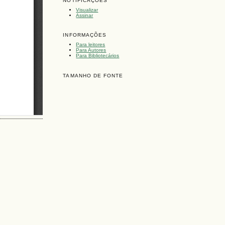
NOTIFICAÇÕES
Visualizar
Assinar
INFORMAÇÕES
Para leitores
Para Autores
Para Bibliotecários
TAMANHO DE FONTE