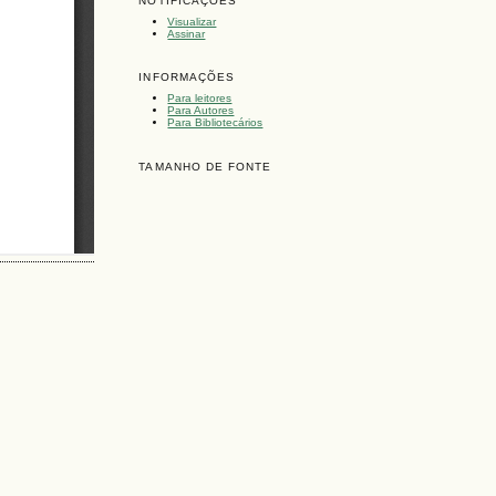
NOTIFICAÇÕES
Visualizar
Assinar
INFORMAÇÕES
Para leitores
Para Autores
Para Bibliotecários
TAMANHO DE FONTE