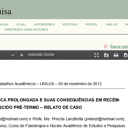
isa
QUISA
ATUAL
ANTERIORES
NOTÍCIAS
PORTAL
UNILUS
I
DIRETRIZES PARA AUTORES
Baixar est