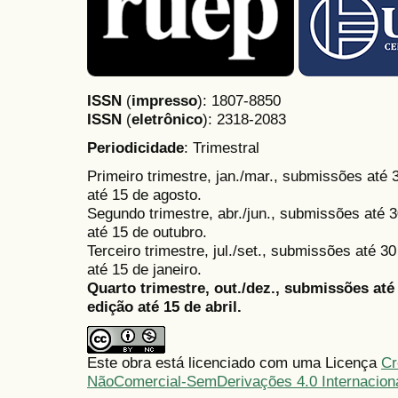
ISSN
(
impresso
): 1807-8850
ISSN
(
eletrônico
):
2318-2083
Periodicidade
: Trimestral
Primeiro trimestre, jan./mar., submissões até
até 15 de agosto.
Segundo trimestre, abr./jun., submissões até 3
até 15 de outubro.
Terceiro trimestre, jul./set., submissões até 
até 15 de janeiro.
Quarto trimestre, out./dez., submissões at
edição até 15 de abril.
Este obra está licenciado com uma Licença
Cr
NãoComercial-SemDerivações 4.0 Internacion