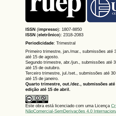
ISSN
(
impresso
): 1807-8850
ISSN
(
eletrônico
):
2318-2083
Periodicidade
: Trimestral
Primeiro trimestre, jan./mar., submissões até
até 15 de agosto.
Segundo trimestre, abr./jun., submissões até 3
até 15 de outubro.
Terceiro trimestre, jul./set., submissões até 
até 15 de janeiro.
Quarto trimestre, out./dez., submissões at
edição até 15 de abril.
Este obra está licenciado com uma Licença
Cr
NãoComercial-SemDerivações 4.0 Internacion