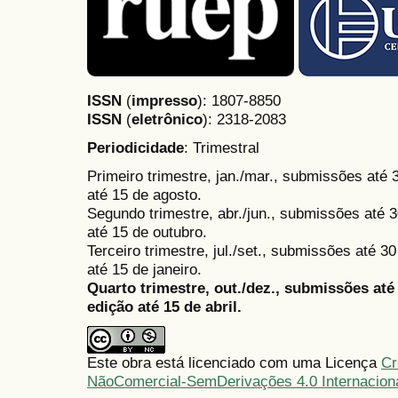
ISSN
(
impresso
): 1807-8850
ISSN
(
eletrônico
):
2318-2083
Periodicidade
: Trimestral
Primeiro trimestre, jan./mar., submissões até
até 15 de agosto.
Segundo trimestre, abr./jun., submissões até 3
até 15 de outubro.
Terceiro trimestre, jul./set., submissões até 
até 15 de janeiro.
Quarto trimestre, out./dez., submissões at
edição até 15 de abril.
Este obra está licenciado com uma Licença
Cr
NãoComercial-SemDerivações 4.0 Internacion