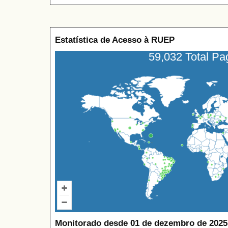
Estatística de Acesso à RUEP
59,032 Total P
Monitorado desde 01 de dezembro de 2025