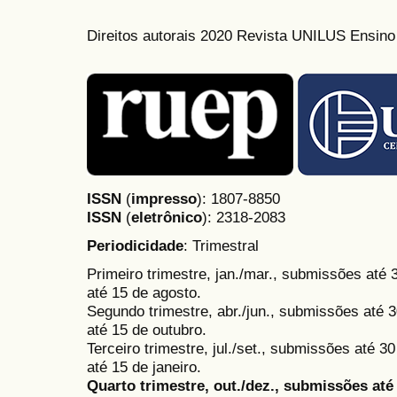
Direitos autorais 2020 Revista UNILUS Ensin
ISSN
(
impresso
): 1807-8850
ISSN
(
eletrônico
):
2318-2083
Periodicidade
: Trimestral
Primeiro trimestre, jan./mar., submissões até
até 15 de agosto.
Segundo trimestre, abr./jun., submissões até 3
até 15 de outubro.
Terceiro trimestre, jul./set., submissões até 
até 15 de janeiro.
Quarto trimestre, out./dez., submissões at