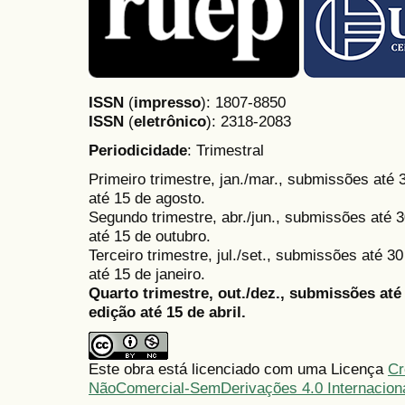
ISSN
(
impresso
): 1807-8850
ISSN
(
eletrônico
):
2318-2083
Periodicidade
: Trimestral
Primeiro trimestre, jan./mar., submissões até
até 15 de agosto.
Segundo trimestre, abr./jun., submissões até 3
até 15 de outubro.
Terceiro trimestre, jul./set., submissões até 
até 15 de janeiro.
Quarto trimestre, out./dez., submissões at
edição até 15 de abril.
Este obra está licenciado com uma Licença
Cr
NãoComercial-SemDerivações 4.0 Internacion