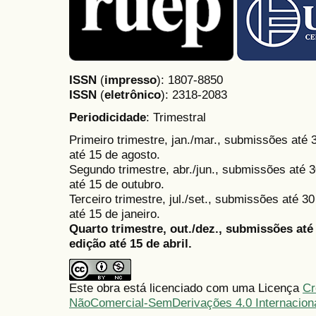
ISSN
(
impresso
): 1807-8850
ISSN
(
eletrônico
):
2318-2083
Periodicidade
: Trimestral
Primeiro trimestre, jan./mar., submissões até
até 15 de agosto.
Segundo trimestre, abr./jun., submissões até 3
até 15 de outubro.
Terceiro trimestre, jul./set., submissões até 
até 15 de janeiro.
Quarto trimestre, out./dez., submissões at
edição até 15 de abril.
Este obra está licenciado com uma Licença
Cr
NãoComercial-SemDerivações 4.0 Internacion