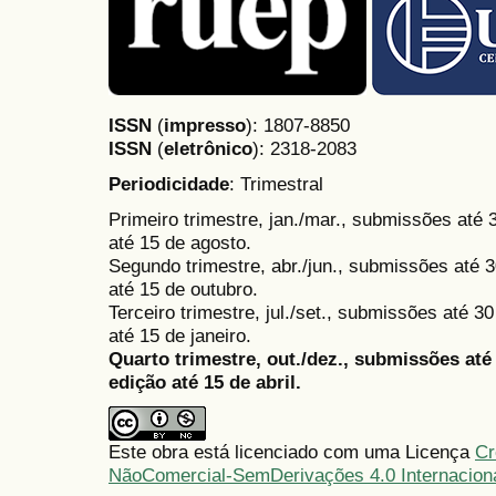
ISSN
(
impresso
): 1807-8850
ISSN
(
eletrônico
):
2318-2083
Periodicidade
: Trimestral
Primeiro trimestre, jan./mar., submissões até
até 15 de agosto.
Segundo trimestre, abr./jun., submissões até 3
até 15 de outubro.
Terceiro trimestre, jul./set., submissões até 
até 15 de janeiro.
Quarto trimestre, out./dez., submissões at
edição até 15 de abril.
Este obra está licenciado com uma Licença
Cr
NãoComercial-SemDerivações 4.0 Internacion