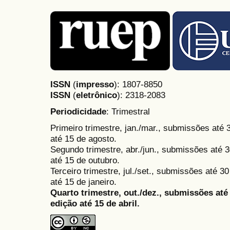
ISSN
(
impresso
): 1807-8850
ISSN
(
eletrônico
):
2318-2083
Periodicidade
: Trimestral
Primeiro trimestre, jan./mar., submissões até
até 15 de agosto.
Segundo trimestre, abr./jun., submissões até 3
até 15 de outubro.
Terceiro trimestre, jul./set., submissões até 
até 15 de janeiro.
Quarto trimestre, out./dez., submissões at
edição até 15 de abril.