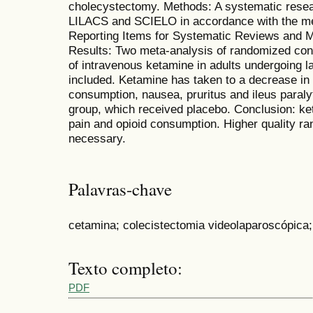
cholecystectomy. Methods: A systematic rese
LILACS and SCIELO in accordance with the met
Reporting Items for Systematic Reviews and 
Results: Two meta-analysis of randomized contr
of intravenous ketamine in adults undergoing
included. Ketamine has taken to a decrease in 
consumption, nausea, pruritus and ileus paraly
group, which received placebo. Conclusion: k
pain and opioid consumption. Higher quality ra
necessary.
Palavras-chave
cetamina; colecistectomia videolaparoscópica
Texto completo:
PDF