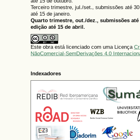
até 15 de outubro.
Terceiro trimestre, jul./set., submissões até 
até 15 de janeiro.
Quarto trimestre, out./dez., submissões at
edição até 15 de abril.
Este obra está licenciado com uma Licença
Cr
NãoComercial-SemDerivações 4.0 Internacion
Indexadores