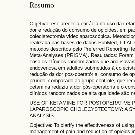
Resumo
Objetivo: esclarecer a eficácia do uso da ce
dor e redução do consumo de opioides, em pa
colecistectomia videolaparoscópica. Metodolog
realizada nas bases de dados PubMed, LILAC
métodos descritos pelo Preferred Reporting I
Meta-Analyses (PRISMA). Resultados: Foram i
ensaios clínicos randomizados que analisavam
endovenosa em adultos submetidos à colecist
redução da dor pós-operatória, consumo de opio
prurido, comparado ao grupo controle, que re
cetamina reduziu a dor pós-operatória e o co
clínicos randomizados de alta qualidade são n
USE OF KETAMINE FOR POSTOPERATIVE P
LAPAROSCOPIC CHOLECYSTECTOMY: A SY
ANALYSIS
Objective: To clarify the effectiveness of usin
management of pain and reduction of opioids i