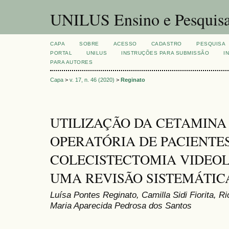
UNILUS Ensino e Pesquis
CAPA
SOBRE
ACESSO
CADASTRO
PESQUISA
PORTAL
UNILUS
INSTRUÇÕES PARA SUBMISSÃO
I
PARA AUTORES
Capa
>
v. 17, n. 46 (2020)
>
Reginato
UTILIZAÇÃO DA CETAMINA 
OPERATÓRIA DE PACIENTE
COLECISTECTOMIA VIDEO
UMA REVISÃO SISTEMÁTIC
Luísa Pontes Reginato, Camilla Sidi Fiorita, 
Maria Aparecida Pedrosa dos Santos