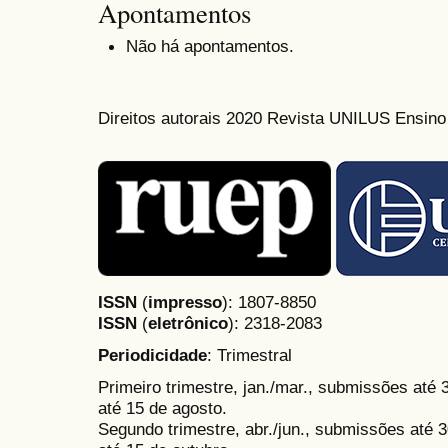
Apontamentos
Não há apontamentos.
Direitos autorais 2020 Revista UNILUS Ensin
ISSN
(
impresso
): 1807-8850
ISSN
(
eletrônico
):
2318-2083
Periodicidade
: Trimestral
Primeiro trimestre, jan./mar., submissões até
até 15 de agosto.
Segundo trimestre, abr./jun., submissões até 3