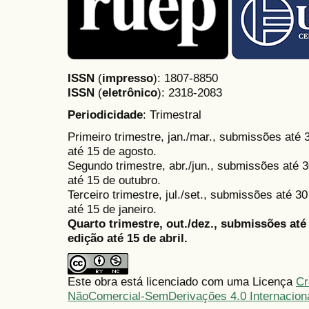
ISSN
(
impresso
): 1807-8850
ISSN
(
eletrônico
):
2318-2083
Periodicidade
: Trimestral
Primeiro trimestre, jan./mar., submissões até
até 15 de agosto.
Segundo trimestre, abr./jun., submissões até 3
até 15 de outubro.
Terceiro trimestre, jul./set., submissões até 
até 15 de janeiro.
Quarto trimestre, out./dez., submissões at
edição até 15 de abril.
Este obra está licenciado com uma Licença
Cr
NãoComercial-SemDerivações 4.0 Internacion