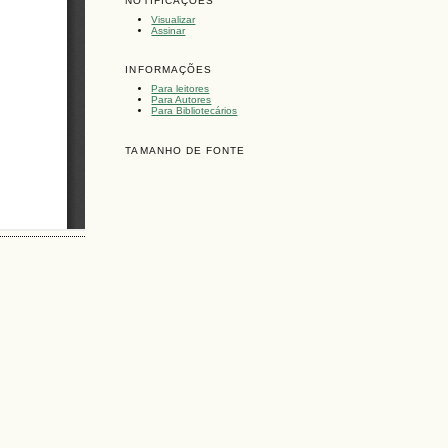
NOTIFICAÇÕES
Visualizar
Assinar
INFORMAÇÕES
Para leitores
Para Autores
Para Bibliotecários
TAMANHO DE FONTE