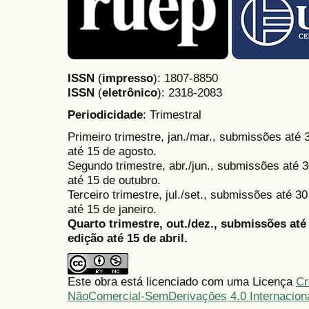
ISSN
(
impresso
): 1807-8850
ISSN
(
eletrônico
):
2318-2083
Periodicidade
: Trimestral
Primeiro trimestre, jan./mar., submissões até
até 15 de agosto.
Segundo trimestre, abr./jun., submissões até 3
até 15 de outubro.
Terceiro trimestre, jul./set., submissões até 
até 15 de janeiro.
Quarto trimestre, out./dez., submissões at
edição até 15 de abril.
Este obra está licenciado com uma Licença
Cr
NãoComercial-SemDerivações 4.0 Internacion