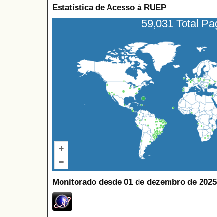
Estatística de Acesso à RUEP
59,031 Total P
Monitorado desde 01 de dezembro de 2025