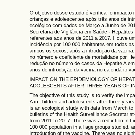
O objetivo desse estudo é verificar o impacto 
crianças e adolescentes após três anos de in
ecológico com dados de Março a Junho de 2019
Secretaria de Vigilância em Saúde - Hepatites 
referentes aos anos de 2011 a 2017. Houve u
incidência por 100 000 habitantes em todas as
ambos os sexos, após a introdução da vacina. 
no número e coeficiente de mortalidade por He
redução no número de casos da Hepatite A em 
anos de introdução da vacina no calendário vac
IMPACT ON THE EPIDEMIOLOGY OF HEPATI
ADOLESCENTS AFTER THREE YEARS OF I
The objective of this study is to verify the imp
A in children and adolescents after three years 
is an ecological study with data from March to
bulletins of the Health Surveillance Secretariat-
from 2011 to 2017. There was a reduction in t
100 000 population in all age groups studied, a
introduction of the vaccine. There was no signi