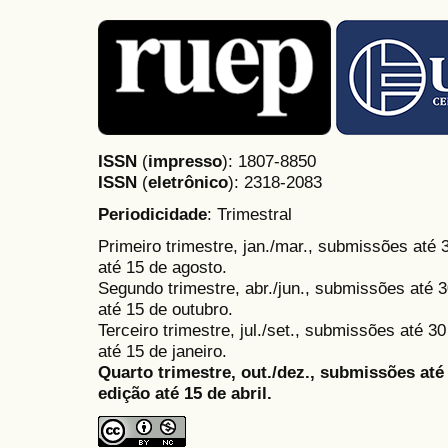
ISSN
(
impresso
): 1807-8850
ISSN
(
eletrônico
):
2318-2083
Periodicidade
: Trimestral
Primeiro trimestre, jan./mar., submissões até
até 15 de agosto.
Segundo trimestre, abr./jun., submissões até 3
até 15 de outubro.
Terceiro trimestre, jul./set., submissões até 
até 15 de janeiro.
Quarto trimestre, out./dez., submissões at
edição até 15 de abril.