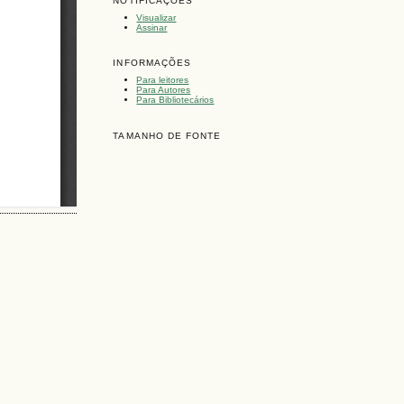
NOTIFICAÇÕES
Visualizar
Assinar
INFORMAÇÕES
Para leitores
Para Autores
Para Bibliotecários
TAMANHO DE FONTE