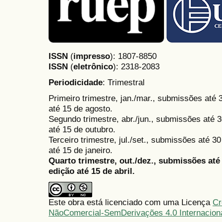
ISSN
(
impresso
): 1807-8850
ISSN
(
eletrônico
):
2318-2083
Periodicidade
: Trimestral
Primeiro trimestre, jan./mar., submissões até
até 15 de agosto.
Segundo trimestre, abr./jun., submissões até 3
até 15 de outubro.
Terceiro trimestre, jul./set., submissões até 
até 15 de janeiro.
Quarto trimestre, out./dez., submissões at
edição até 15 de abril.
Este obra está licenciado com uma Licença
Cr
NãoComercial-SemDerivações 4.0 Internacion