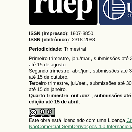
ISSN
(
impresso
): 1807-8850
ISSN
(
eletrônico
):
2318-2083
Periodicidade
: Trimestral
Primeiro trimestre, jan./mar., submissões até
até 15 de agosto.
Segundo trimestre, abr./jun., submissões até 3
até 15 de outubro.
Terceiro trimestre, jul./set., submissões até 
até 15 de janeiro.
Quarto trimestre, out./dez., submissões at
edição até 15 de abril.
Este obra está licenciado com uma Licença
Cr
NãoComercial-SemDerivações 4.0 Internacion