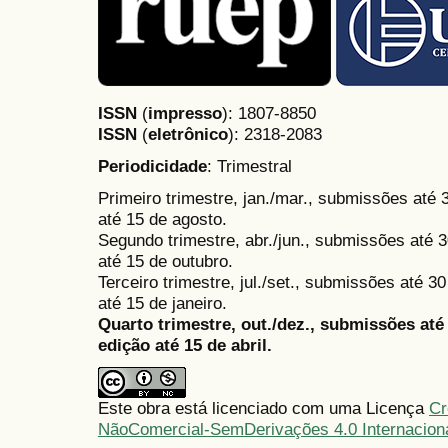
ISSN
(
impresso
): 1807-8850
ISSN
(
eletrônico
):
2318-2083
Periodicidade
: Trimestral
Primeiro trimestre, jan./mar., submissões até
até 15 de agosto.
Segundo trimestre, abr./jun., submissões até 3
até 15 de outubro.
Terceiro trimestre, jul./set., submissões até 
até 15 de janeiro.
Quarto trimestre, out./dez., submissões at
edição até 15 de abril.
Este obra está licenciado com uma Licença
Cr
NãoComercial-SemDerivações 4.0 Internacion