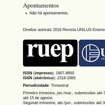
Apontamentos
Não há apontamentos.
Direitos autorais 2016 Revista UNILUS Ensin
ISSN
(
impresso
): 1807-8850
ISSN
(
eletrônico
):
2318-2083
Periodicidade
: Trimestral
Primeiro trimestre, jan./mar., submissões até
até 15 de agosto.
Segundo trimestre, abr./jun., submissões até 3