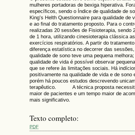
mulheres portadoras de bexiga hiperativa. Fora
específicos, sendo o Índice de qualidade de s
King’s Helth Questionnaire para qualidade de v
e ao final do tratamento proposto. Para o cont
realizadas 20 sessões de Fisioterapia, send
de 1 hora, utilizando cinesioterapia clássica a
exercícios respiratórios. A partir do tratament
diferença estatística no decorrer das sessões
qualidade de sono teve uma pequena melhora; 
qualidade de vida é possível observar pequena
que se refere às limitações sociais. Há indício
positivamente na qualidade de vida e de sono
porém há poucos estudos descrevendo unicam
terapêutico. A técnica proposta necessit
maior de pacientes e um tempo maior de aco
mais significativo.
Texto completo:
PDF