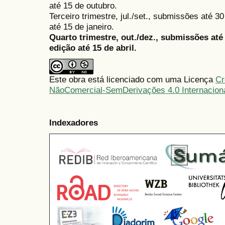
até 15 de outubro.
Terceiro trimestre, jul./set., submissões até 
até 15 de janeiro.
Quarto trimestre, out./dez., submissões at
edição até 15 de abril.
Este obra está licenciado com uma Licença
Cr
NãoComercial-SemDerivações 4.0 Internacion
Indexadores