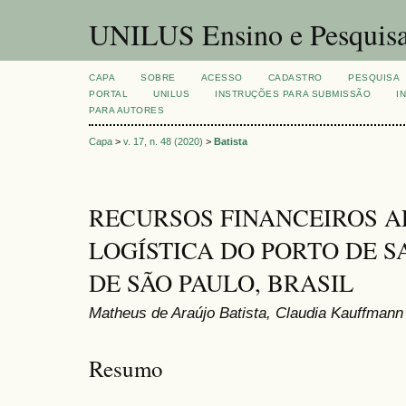
UNILUS Ensino e Pesquis
CAPA
SOBRE
ACESSO
CADASTRO
PESQUISA
PORTAL
UNILUS
INSTRUÇÕES PARA SUBMISSÃO
I
PARA AUTORES
Capa
>
v. 17, n. 48 (2020)
>
Batista
RECURSOS FINANCEIROS A
LOGÍSTICA DO PORTO DE S
DE SÃO PAULO, BRASIL
Matheus de Araújo Batista, Claudia Kauffman
Resumo