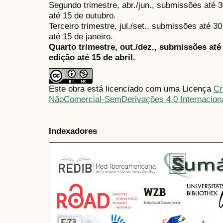
Segundo trimestre, abr./jun., submissões até 3
até 15 de outubro.
Terceiro trimestre, jul./set., submissões até 
até 15 de janeiro.
Quarto trimestre, out./dez., submissões at
edição até 15 de abril.
Este obra está licenciado com uma Licença
Cr
NãoComercial-SemDerivações 4.0 Internacion
Indexadores