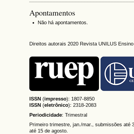
Apontamentos
Não há apontamentos.
Direitos autorais 2020 Revista UNILUS Ensin
ISSN
(
impresso
): 1807-8850
ISSN
(
eletrônico
):
2318-2083
Periodicidade
: Trimestral
Primeiro trimestre, jan./mar., submissões até
até 15 de agosto.