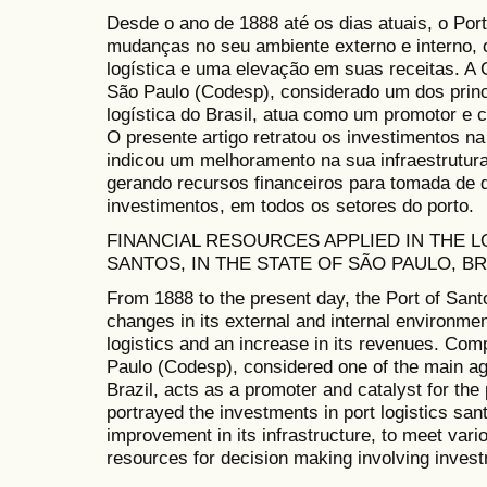
Desde o ano de 1888 até os dias atuais, o Por
mudanças no seu ambiente externo e interno,
logística e uma elevação em suas receitas. 
São Paulo (Codesp), considerado um dos princ
logística do Brasil, atua como um promotor e 
O presente artigo retratou os investimentos na
indicou um melhoramento na sua infraestrutura
gerando recursos financeiros para tomada de
investimentos, em todos os setores do porto.
FINANCIAL RESOURCES APPLIED IN THE L
SANTOS, IN THE STATE OF SÃO PAULO, BR
From 1888 to the present day, the Port of San
changes in its external and internal environmen
logistics and an increase in its revenues. C
Paulo (Codesp), considered one of the main agen
Brazil, acts as a promoter and catalyst for the
portrayed the investments in port logistics sant
improvement in its infrastructure, to meet vari
resources for decision making involving investm