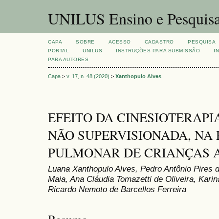
UNILUS Ensino e Pesquis
CAPA
SOBRE
ACESSO
CADASTRO
PESQUISA
PORTAL
UNILUS
INSTRUÇÕES PARA SUBMISSÃO
I
PARA AUTORES
Capa
>
v. 17, n. 48 (2020)
>
Xanthopulo Alves
EFEITO DA CINESIOTERAPI
NÃO SUPERVISIONADA, NA
PULMONAR DE CRIANÇAS 
Luana Xanthopulo Alves, Pedro Antônio Pires 
Maia, Ana Cláudia Tomazetti de Oliveira, Karin
Ricardo Nemoto de Barcellos Ferreira