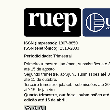
ISSN
(
impresso
): 1807-8850
ISSN
(
eletrônico
):
2318-2083
Periodicidade
: Trimestral
Primeiro trimestre, jan./mar., submissões até
até 15 de agosto.
Segundo trimestre, abr./jun., submissões até 3
até 15 de outubro.
Terceiro trimestre, jul./set., submissões até 
até 15 de janeiro.
Quarto trimestre, out./dez., submissões at
edição até 15 de abril.