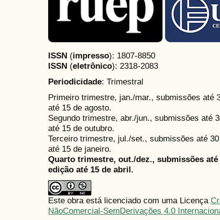
ISSN
(
impresso
): 1807-8850
ISSN
(
eletrônico
):
2318-2083
Periodicidade
: Trimestral
Primeiro trimestre, jan./mar., submissões até
até 15 de agosto.
Segundo trimestre, abr./jun., submissões até 3
até 15 de outubro.
Terceiro trimestre, jul./set., submissões até 
até 15 de janeiro.
Quarto trimestre, out./dez., submissões at
edição até 15 de abril.
Este obra está licenciado com uma Licença
Cr
NãoComercial-SemDerivações 4.0 Internacion