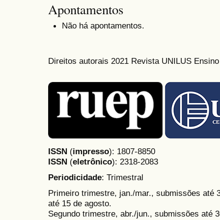
Apontamentos
Não há apontamentos.
Direitos autorais 2021 Revista UNILUS Ensin
ISSN
(
impresso
): 1807-8850
ISSN
(
eletrônico
):
2318-2083
Periodicidade
: Trimestral
Primeiro trimestre, jan./mar., submissões até
até 15 de agosto.
Segundo trimestre, abr./jun., submissões até 3