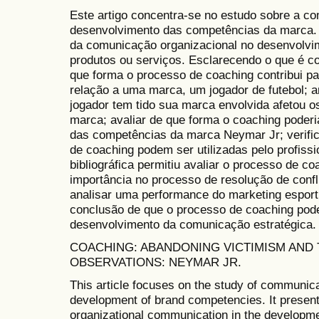
Este artigo concentra-se no estudo sobre a c
desenvolvimento das competências da marca. 
da comunicação organizacional no desenvolv
produtos ou serviços. Esclarecendo o que é co
que forma o processo de coaching contribui p
relação a uma marca, um jogador de futebol; a
jogador tem tido sua marca envolvida afetou 
marca; avaliar de que forma o coaching poderi
das competências da marca Neymar Jr; verific
de coaching podem ser utilizadas pelo profiss
bibliográfica permitiu avaliar o processo de 
importância no processo de resolução de confl
analisar uma performance do marketing espor
conclusão de que o processo de coaching poder
desenvolvimento da comunicação estratégica.
COACHING: ABANDONING VICTIMISM AND 
OBSERVATIONS: NEYMAR JR.
This article focuses on the study of communica
development of brand competencies. It present
organizational communication in the developme