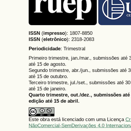
ISSN
(
impresso
): 1807-8850
ISSN
(
eletrônico
):
2318-2083
Periodicidade
: Trimestral
Primeiro trimestre, jan./mar., submissões até
até 15 de agosto.
Segundo trimestre, abr./jun., submissões até 3
até 15 de outubro.
Terceiro trimestre, jul./set., submissões até 
até 15 de janeiro.
Quarto trimestre, out./dez., submissões at
edição até 15 de abril.
Este obra está licenciado com uma Licença
Cr
NãoComercial-SemDerivações 4.0 Internacion