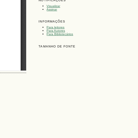
NOTIFICAÇÕES
Visualizar
Assinar
INFORMAÇÕES
Para leitores
Para Autores
Para Bibliotecários
TAMANHO DE FONTE