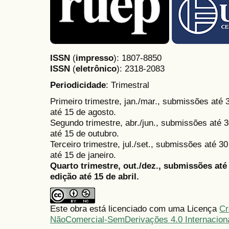
ISSN
(
impresso
): 1807-8850
ISSN
(
eletrônico
):
2318-2083
Periodicidade
: Trimestral
Primeiro trimestre, jan./mar., submissões até
até 15 de agosto.
Segundo trimestre, abr./jun., submissões até 3
até 15 de outubro.
Terceiro trimestre, jul./set., submissões até 
até 15 de janeiro.
Quarto trimestre, out./dez., submissões at
edição até 15 de abril.
Este obra está licenciado com uma Licença
Cr
NãoComercial-SemDerivações 4.0 Internacion