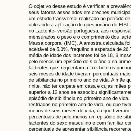
O objetivo desse estudo é verificar a prevalênc
seus fatores associados em creches municipai
um estudo transversal realizado no período d
utilizando a aplicação de questionário do EISL-
no Lactente- versão portuguesa, aos responsá
mensurados o peso e o comprimento dos lacten
Massa corporal (IMC). A amostra calculada fo
aceitável de 5,3%, frequência esperada de 26,
média de idade dos lactentes foi de 18, 8 mese
pelo menos um episódio de sibilância no prime
lactentes que frequentam a creche e os que i
seis meses de idade tiveram percentuais maio
de sibilância no primeiro ano de vida. A mãe 
rinite, não ter carpete em casa e cujas mães 
superior a 12 anos se associou significantem
episódio de sibilância no primeiro ano de vida
resfriados no primeiro ano de vida, ou que tiv
menos de seis meses de vida, ou que tiveram
percentuais de pelo menos um episódio de sibi
lactentes do sexo masculino e com familiar co
percentuais de apresentar sibilância recorrent