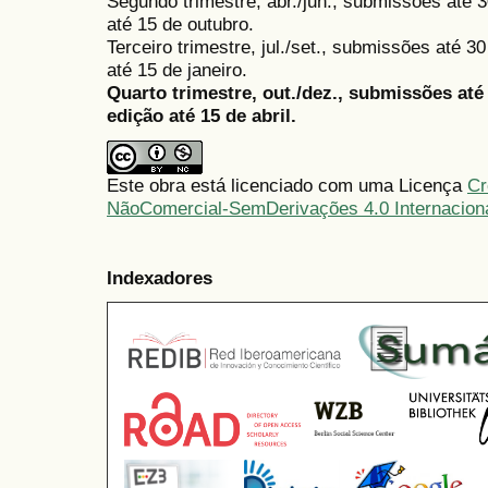
Segundo trimestre, abr./jun., submissões até 3
até 15 de outubro.
Terceiro trimestre, jul./set., submissões até 
até 15 de janeiro.
Quarto trimestre, out./dez., submissões at
edição até 15 de abril.
Este obra está licenciado com uma Licença
Cr
NãoComercial-SemDerivações 4.0 Internacion
Indexadores