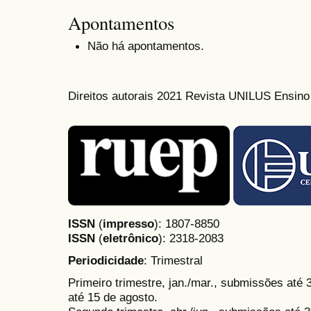
Apontamentos
Não há apontamentos.
Direitos autorais 2021 Revista UNILUS Ensin
ISSN
(
impresso
): 1807-8850
ISSN
(
eletrônico
):
2318-2083
Periodicidade
: Trimestral
Primeiro trimestre, jan./mar., submissões até
até 15 de agosto.