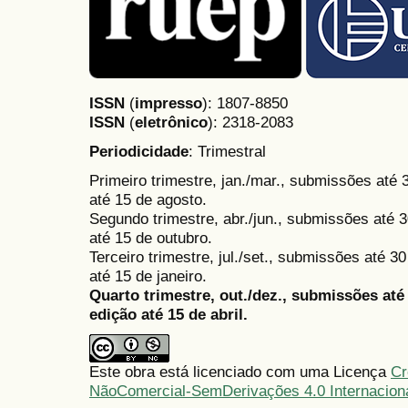
ISSN
(
impresso
): 1807-8850
ISSN
(
eletrônico
):
2318-2083
Periodicidade
: Trimestral
Primeiro trimestre, jan./mar., submissões até
até 15 de agosto.
Segundo trimestre, abr./jun., submissões até 3
até 15 de outubro.
Terceiro trimestre, jul./set., submissões até 
até 15 de janeiro.
Quarto trimestre, out./dez., submissões at
edição até 15 de abril.
Este obra está licenciado com uma Licença
Cr
NãoComercial-SemDerivações 4.0 Internacion