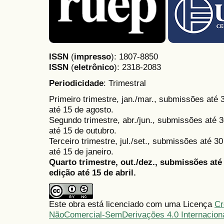
ISSN
(
impresso
): 1807-8850
ISSN
(
eletrônico
):
2318-2083
Periodicidade
: Trimestral
Primeiro trimestre, jan./mar., submissões até
até 15 de agosto.
Segundo trimestre, abr./jun., submissões até 3
até 15 de outubro.
Terceiro trimestre, jul./set., submissões até 
até 15 de janeiro.
Quarto trimestre, out./dez., submissões at
edição até 15 de abril.
Este obra está licenciado com uma Licença
Cr
NãoComercial-SemDerivações 4.0 Internacion