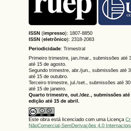
ISSN
(
impresso
): 1807-8850
ISSN
(
eletrônico
):
2318-2083
Periodicidade
: Trimestral
Primeiro trimestre, jan./mar., submissões até
até 15 de agosto.
Segundo trimestre, abr./jun., submissões até 3
até 15 de outubro.
Terceiro trimestre, jul./set., submissões até 
até 15 de janeiro.
Quarto trimestre, out./dez., submissões at
edição até 15 de abril.
Este obra está licenciado com uma Licença
Cr
NãoComercial-SemDerivações 4.0 Internacion