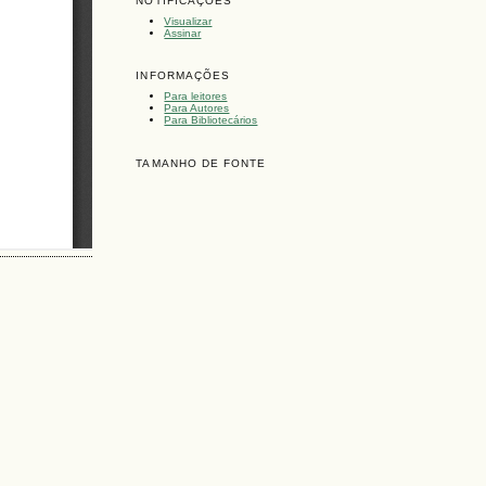
NOTIFICAÇÕES
Visualizar
Assinar
INFORMAÇÕES
Para leitores
Para Autores
Para Bibliotecários
TAMANHO DE FONTE