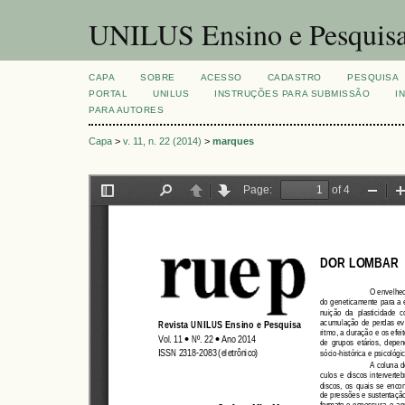
UNILUS Ensino e Pesquis
CAPA
SOBRE
ACESSO
CADASTRO
PESQUISA
PORTAL
UNILUS
INSTRUÇÕES PARA SUBMISSÃO
I
PARA AUTORES
Capa
>
v. 11, n. 22 (2014)
>
marques