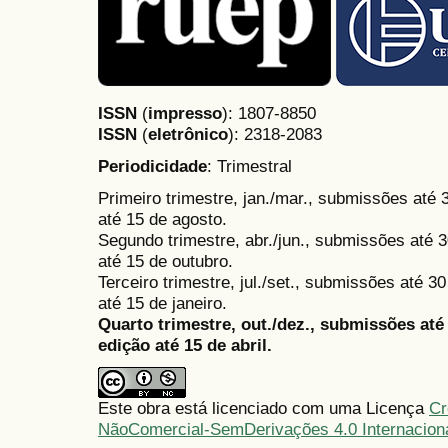
ISSN
(
impresso
): 1807-8850
ISSN
(
eletrônico
):
2318-2083
Periodicidade
: Trimestral
Primeiro trimestre, jan./mar., submissões até
até 15 de agosto.
Segundo trimestre, abr./jun., submissões até 3
até 15 de outubro.
Terceiro trimestre, jul./set., submissões até 
até 15 de janeiro.
Quarto trimestre, out./dez., submissões at
edição até 15 de abril.
Este obra está licenciado com uma Licença
Cr
NãoComercial-SemDerivações 4.0 Internacion