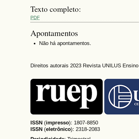
Texto completo:
PDF
Apontamentos
Não há apontamentos.
Direitos autorais 2023 Revista UNILUS Ensin
ISSN
(
impresso
): 1807-8850
ISSN
(
eletrônico
):
2318-2083