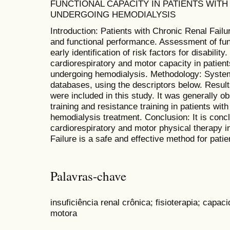
FUNCTIONAL CAPACITY IN PATIENTS WITH
UNDERGOING HEMODIALYSIS
Introduction: Patients with Chronic Renal Failu
and functional performance. Assessment of func
early identification of risk factors for disabili
cardiorespiratory and motor capacity in patien
undergoing hemodialysis. Methodology: Systema
databases, using the descriptors below. Result
were included in this study. It was generally o
training and resistance training in patients wi
hemodialysis treatment. Conclusion: It is conclu
cardiorespiratory and motor physical therapy i
Failure is a safe and effective method for patie
Palavras-chave
insuficiência renal crônica; fisioterapia; capac
motora