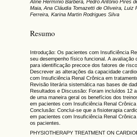
Aline Hermínio Barberá, Pedro Antônio Pires 
Maia, Ana Cláudia Tomazetti de Oliveira, Luiz
Ferreira, Karina Martin Rodrigues Silva
Resumo
Introdução: Os pacientes com Insuficiência R
seu desempenho físico funcional. A avaliação 
para identificação precoce dos fatores de risc
Descrever as alterações da capacidade cardior
com Insuficiência Renal Crônica em tratamento
Revisão literária sistemática nas bases de dad
Resultados e Discussão: Foram incluídos 12 a
de uma maneira geral os benefícios dos treinos
em pacientes com Insuficiência Renal Crônica
Conclusão: Conclui-se que a fisioterapia cardior
em pacientes com Insuficiência Renal Crônica
os pacientes.
PHYSIOTHERAPY TREATMENT ON CARDIO