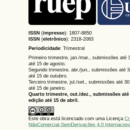
ISSN
(
impresso
): 1807-8850
ISSN
(
eletrônico
):
2318-2083
Periodicidade
: Trimestral
Primeiro trimestre, jan./mar., submissões até
até 15 de agosto.
Segundo trimestre, abr./jun., submissões até 3
até 15 de outubro.
Terceiro trimestre, jul./set., submissões até 
até 15 de janeiro.
Quarto trimestre, out./dez., submissões at
edição até 15 de abril.
Este obra está licenciado com uma Licença
Cr
NãoComercial-SemDerivações 4.0 Internacion