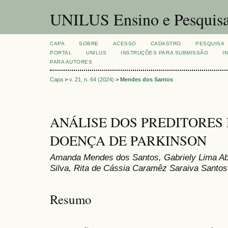
UNILUS Ensino e Pesquis
CAPA
SOBRE
ACESSO
CADASTRO
PESQUISA
PORTAL
UNILUS
INSTRUÇÕES PARA SUBMISSÃO
I
PARA AUTORES
Capa
>
v. 21, n. 64 (2024)
>
Mendes dos Santos
ANÁLISE DOS PREDITORES
DOENÇA DE PARKINSON
Amanda Mendes dos Santos, Gabriely Lima Abr
Silva, Rita de Cássia Caramêz Saraiva Santos
Resumo