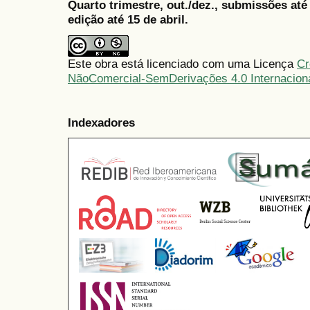
Quarto trimestre, out./dez., submissões at
edição até 15 de abril.
Este obra está licenciado com uma Licença
Cr
NãoComercial-SemDerivações 4.0 Internacion
Indexadores