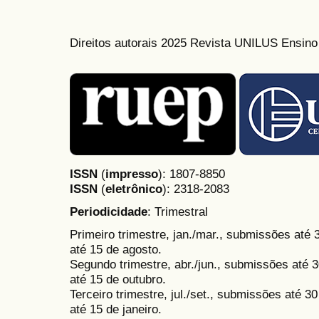
Direitos autorais 2025 Revista UNILUS Ensin
ISSN
(
impresso
): 1807-8850
ISSN
(
eletrônico
):
2318-2083
Periodicidade
: Trimestral
Primeiro trimestre, jan./mar., submissões até
até 15 de agosto.
Segundo trimestre, abr./jun., submissões até 3
até 15 de outubro.
Terceiro trimestre, jul./set., submissões até 
até 15 de janeiro.