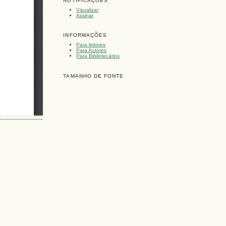
NOTIFICAÇÕES
Visualizar
Assinar
INFORMAÇÕES
Para leitores
Para Autores
Para Bibliotecários
TAMANHO DE FONTE