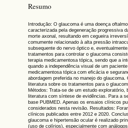
Resumo
Introdução: O glaucoma é uma doença oftalmo
caracterizada pela degeneração progressiva da
morte axonal, resultando em cegueira irrever
comumente relacionado à alta pressão intraoc
subsequente do nervo óptico e, eventualmente,
tratamentos para controlar o glaucoma consist
terapia medicamentosa tópica, sendo que a int
quando a independência visual de um paciente 
medicamentosa tópica com eficácia e seguranç
abordagem preferida no manejo do glaucoma. O
literatura sobre os tratamentos para o glaucom
Métodos: Trata-se de um estudo exploratório,
literatura com síntese de evidências. Para a se
base PUBMED. Apenas os ensaios clínicos pub
considerados nesta revisão. Resultados: Fora
clínicos publicados entre 2012 e 2020. Conclu
glaucoma e hipertensão ocular é realizado pri
(uso de colírios), especialmente com análogo