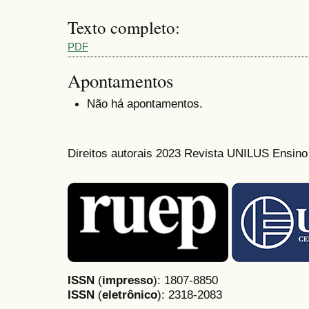
Texto completo:
PDF
Apontamentos
Não há apontamentos.
Direitos autorais 2023 Revista UNILUS Ensin
ISSN
(
impresso
): 1807-8850
ISSN
(
eletrônico
):
2318-2083