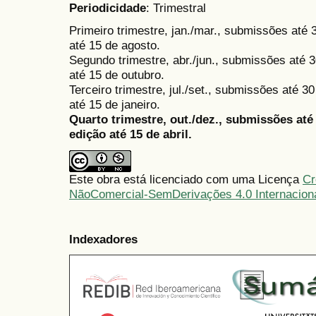
Periodicidade
: Trimestral
Primeiro trimestre, jan./mar., submissões até
até 15 de agosto.
Segundo trimestre, abr./jun., submissões até 3
até 15 de outubro.
Terceiro trimestre, jul./set., submissões até 
até 15 de janeiro.
Quarto trimestre, out./dez., submissões at
edição até 15 de abril.
Este obra está licenciado com uma Licença
Cr
NãoComercial-SemDerivações 4.0 Internacion
Indexadores